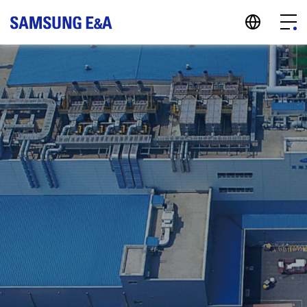
지법인 바로가기
Menu