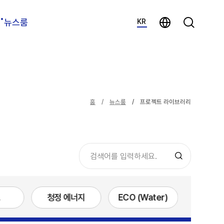
지법인 바로가기
검색하기
뉴스룸
KR
홈
뉴스룸
프로젝트 라이브러리
청정 에너지
ECO (Water)