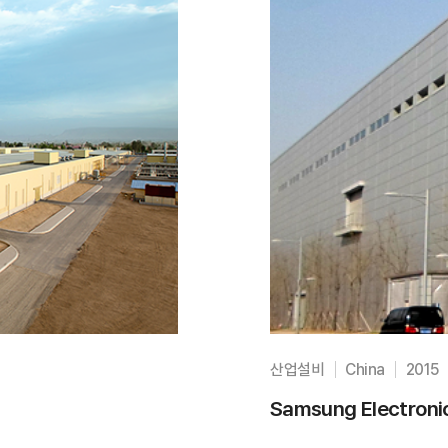
산업설비
China
2015
Samsung Electro