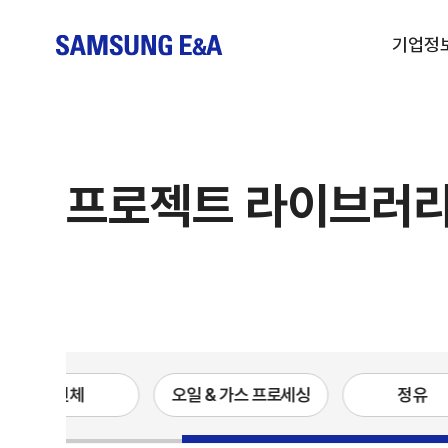
기업정
프로젝트 라이브러
전체
오일 & 가스 프로세싱
정유