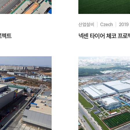
산업설비
Czech
2019
프로젝트
넥센 타이어 체코 프로