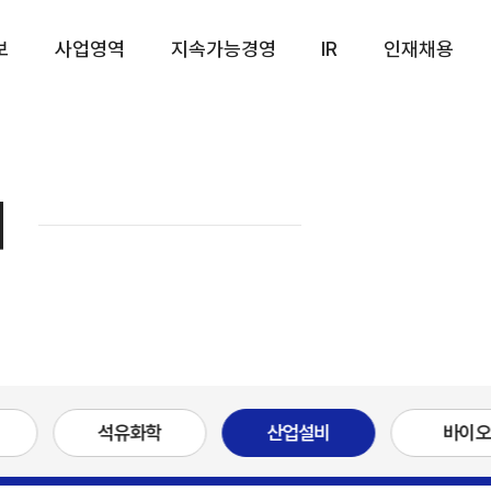
보
사업영역
지속가능경영
IR
인재채용
리
석유화학
산업설비
바이오