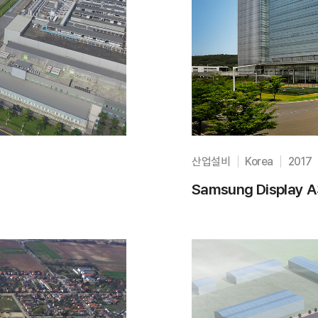
산업설비
Korea
2017
Samsung Display