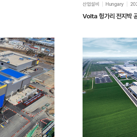
산업설비
Hungary
20
Volta 헝가리 전지박 공