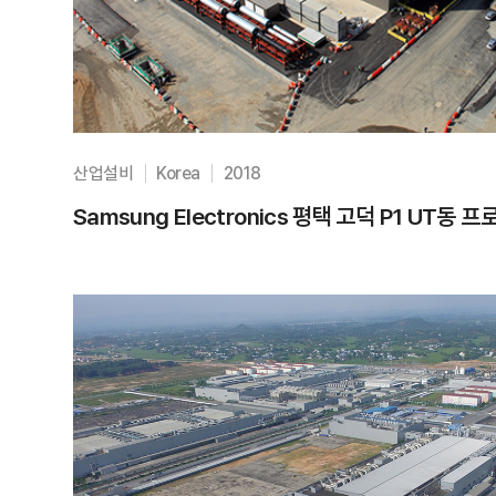
산업설비
Korea
2018
Samsung Electronics 평택 고덕 P1 UT동 