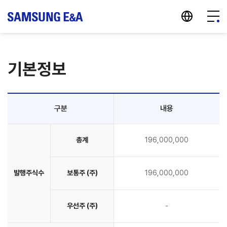
지법인 바로가기
메뉴 
기본정보
구분
내용
총계
196,000,000
발행주식수
보통주 (주)
196,000,000
우선주 (주)
-