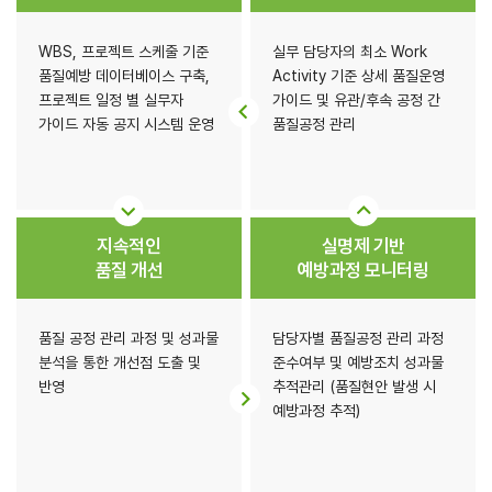
WBS, 프로젝트 스케줄 기준
실무 담당자의 최소 Work
품질예방 데이터베이스 구축,
Activity 기준 상세 품질운영
프로젝트 일정 별 실무자
가이드 및 유관/후속 공정 간
가이드 자동 공지 시스템 운영
품질공정 관리
지속적인
실명제 기반
품질 개선
예방과정 모니터링
품질 공정 관리 과정 및 성과물
담당자별 품질공정 관리 과정
분석을 통한 개선점 도출 및
준수여부 및 예방조치 성과물
반영
추적관리 (품질현안 발생 시
예방과정 추적)