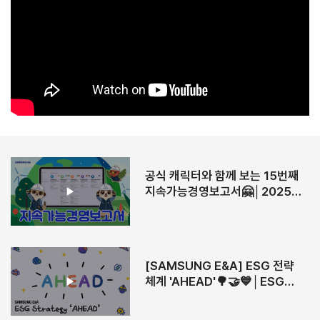
공식 캐릭터와 함께 보는 15번째
지속가능경영보고서🤗│2025
SAMSUNG E&A
Sustainability Report🌳
(ENG SUB)
[SAMSUNG E&A] ESG 전략
체계 'AHEAD'🌳🤝💙│ESG
Strategy 'AHEAD' 🌳🤝💙