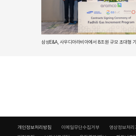
삼성E&A, 사우디아라비아
개인정보처리방침
이메일무단수집거부
영상정보처리