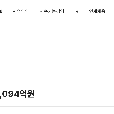
보
사업영역
지속가능경영
IR
인재채용
2,094억원