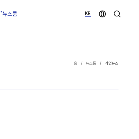
지법인 바로가기
검색하기
뉴스룸
KR
홈
뉴스룸
기업뉴스