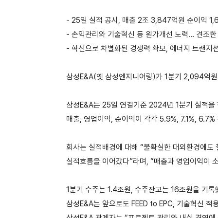
- 25일 실적 공시, 매출 2조 3,847억원 순이익 1,
- 손익관리와 기술혁신 등 원가개선 노력… 견조한
- 혁신으로 차별화된 경쟁력 확보, 에너지 트랜지
삼성E&A(옛 삼성엔지니어링)가 1분기 2,094억
삼성E&A는 25일 연결기준 2024년 1분기 실적을 
매출, 영업이익, 순이익이 각각 5.9%, 7.1%, 6.7
회사는 실적배경에 대해 “불확실한 대외환경에도 
실적흐름을 이어갔다”라며, “매출과 영업이익이 
1분기 수주는 1.4조원, 수주잔고는 16조원을 기
삼성E&A는 앞으로도 FEED to EPC, 기술혁신
삼성E&A 관계자는 “프로젝트 관리와 내실 경영에 