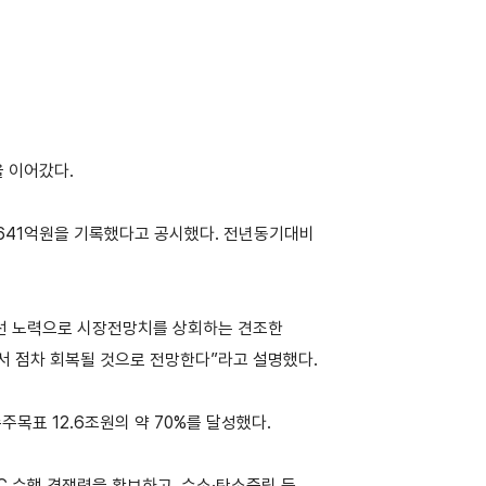
을 이어갔다.
 1,641억원을 기록했다고 공시했다. 전년동기대비
개선 노력으로 시장전망치를 상회하는 견조한
서 점차 회복될 것으로 전망한다”라고 설명했다.
주목표 12.6조원의 약 70%를 달성했다.
C 수행 경쟁력을 확보하고, 수소·탄소중립 등