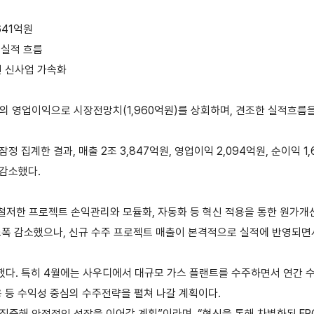
641억원
 실적 흐름
션 신사업 가속화
원의 영업이익으로 시장전망치(1,960억원)를 상회하며, 견조한 실적흐름
잠정 집계한 결과, 매출 2조 3,847억원, 영업이익 2,094억원, 순이익
% 감소했다.
철저한 프로젝트 손익관리와 모듈화, 자동화 등 혁신 적용을 통한 원가
소폭 감소했으나, 신규 수주 프로젝트 매출이 본격적으로 실적에 반영되면
록했다. 특히 4월에는 사우디에서 대규모 가스 플랜트를 수주하면서 연간 수
 적용 등 수익성 중심의 수주전략을 펼쳐 나갈 계획이다.
집중해 안정적인 성장을 이어갈 계획”이라며, “혁신을 통해 차별화된 EP