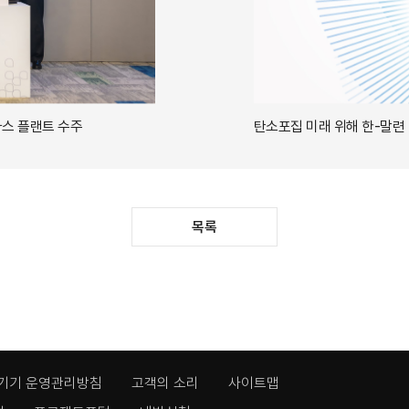
에서 8조원 규모 초대형 가스 플랜트 수주
탄소포집 미래 위해 한-말련
목록
기기 운영관리방침
고객의 소리
사이트맵